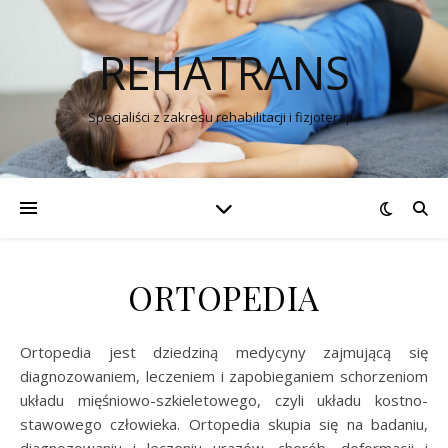
REHATRANS
Specjaliści z zakresu rehabilitacji i fizjoterapii
ORTOPEDIA
Ortopedia jest dziedziną medycyny zajmującą się
diagnozowaniem, leczeniem i zapobieganiem schorzeniom
układu mięśniowo-szkieletowego, czyli układu kostno-
stawowego człowieka. Ortopedia skupia się na badaniu,