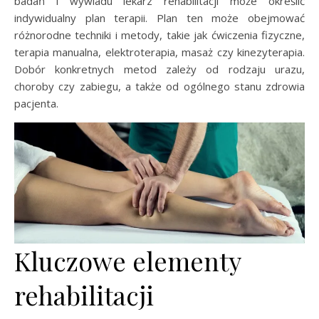
badań i wywiadu lekarz rehabilitacji może określić
indywidualny plan terapii. Plan ten może obejmować
różnorodne techniki i metody, takie jak ćwiczenia fizyczne,
terapia manualna, elektroterapia, masaż czy kinezyterapia.
Dobór konkretnych metod zależy od rodzaju urazu,
choroby czy zabiegu, a także od ogólnego stanu zdrowia
pacjenta.
Kluczowe elementy
rehabilitacji