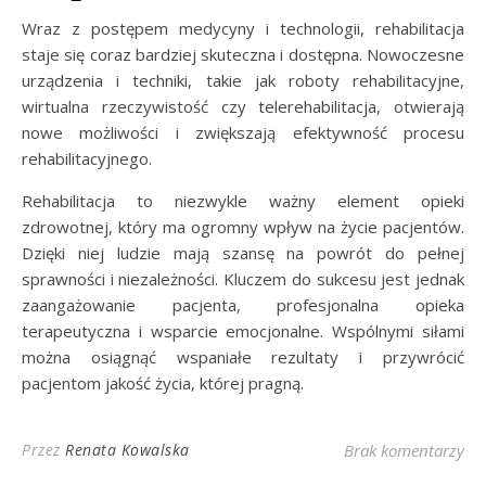
Wraz z postępem medycyny i technologii, rehabilitacja
staje się coraz bardziej skuteczna i dostępna. Nowoczesne
urządzenia i techniki, takie jak roboty rehabilitacyjne,
wirtualna rzeczywistość czy telerehabilitacja, otwierają
nowe możliwości i zwiększają efektywność procesu
rehabilitacyjnego.
Rehabilitacja to niezwykle ważny element opieki
zdrowotnej, który ma ogromny wpływ na życie pacjentów.
Dzięki niej ludzie mają szansę na powrót do pełnej
sprawności i niezależności. Kluczem do sukcesu jest jednak
zaangażowanie pacjenta, profesjonalna opieka
terapeutyczna i wsparcie emocjonalne. Wspólnymi siłami
można osiągnąć wspaniałe rezultaty i przywrócić
pacjentom jakość życia, której pragną.
Przez
Renata Kowalska
Brak komentarzy