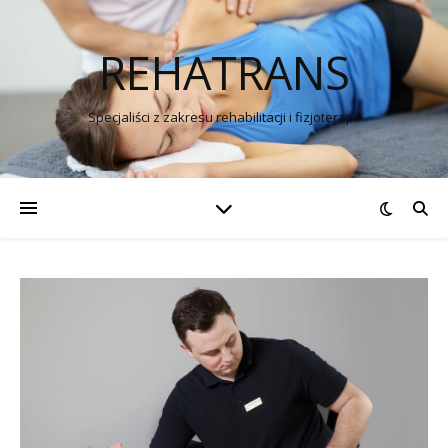
REHATRANS
Specjaliści z zakresu rehabilitacji i fizjoterapii